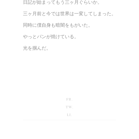
日記が始まってもう三ヶ月ぐらいか。
三ヶ月前と今では世界は一変してしまった。
同時に僕自身も暗闇をもがいた。
やっとパンが焼けている。
光を掴んだ。
FB.
TW.
LI.