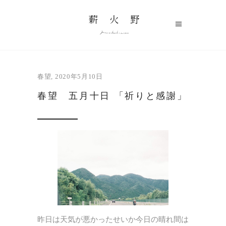
春望
2020年5月10日
春望 五月十日 「祈りと感謝」
昨日は天気が悪かったせいか今日の晴れ間は