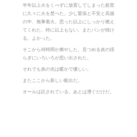
半年以上火をくべずに放置してしまった薪窯
に久々に火を焚べた。少し緊張と不安と高揚
の中、無事着火。思った以上にしっかり燃え
てくれた。特に以上もない。またパンが焼け
る。よかった。
そこから何時間か燃やした。見つめる炎の揺
らぎにいろいろが思い出された。
それでも炎の光は暖かで優しい。
またここから新しい船出だ。
オールは託されている。あとは漕ぐだけだ。