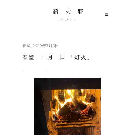
春望
2020年3月3日
春望 三月三日 「灯火」